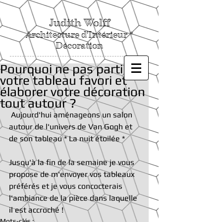
Judith Wolff
Architecture d'Intérieur *
Décoration
Pourquoi ne pas partir de
votre tableau favori et
élaborer votre décoration
tout autour ?
 Aujourd'hui aménageons un salon 
autour de l'univers de Van Gogh et 
de son tableau * La nuit étoilée *
Jusqu'à la fin de la semaine je vous 
propose de m'envoyer vos tableaux 
préférés et je vous concocterais 
l'ambiance de la pièce dans laquelle 
il est accroché !
Mots-clés :