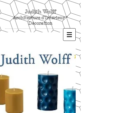
Judith Wolff
Architecture d'Intérieur *
Décoration