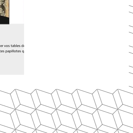
er vos tables de fin
tes papillotes qui