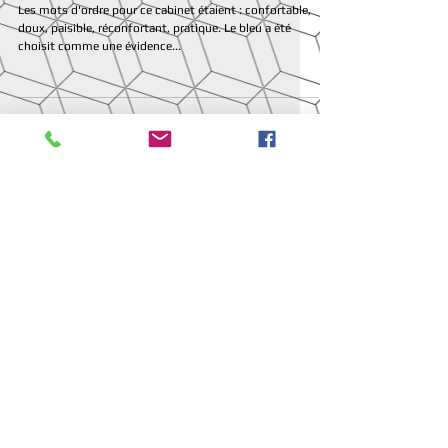
Créteil
Les mots d'ordre pour ce cabinet étaient : confortable,
doux, paisible, réconfortant, pratique. Le bleu a été
choisit comme une évidence...
Au hasard