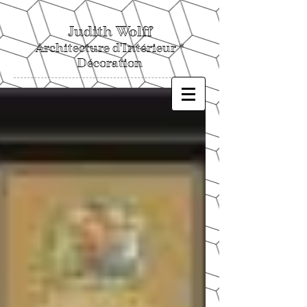
Judith Wolff
Architecture d'Intérieur *
Décoration